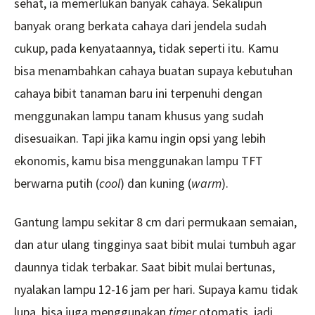
sehat, ia memerlukan banyak cahaya. Sekalipun
banyak orang berkata cahaya dari jendela sudah
cukup, pada kenyataannya, tidak seperti itu. Kamu
bisa menambahkan cahaya buatan supaya kebutuhan
cahaya bibit tanaman baru ini terpenuhi dengan
menggunakan lampu tanam khusus yang sudah
disesuaikan. Tapi jika kamu ingin opsi yang lebih
ekonomis, kamu bisa menggunakan lampu TFT
berwarna putih (
cool
) dan kuning (
warm
).
Gantung lampu sekitar 8 cm dari permukaan semaian,
dan atur ulang tingginya saat bibit mulai tumbuh agar
daunnya tidak terbakar. Saat bibit mulai bertunas,
nyalakan lampu 12-16 jam per hari. Supaya kamu tidak
lupa, bisa juga menggunakan
timer
otomatis, jadi