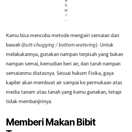
e
h
ai
r
…
Kamu bisa mencoba metode mengairi semaian dari
bawah (
butt-chugging / bottom-watering
). Untuk
melakukannya, gunakan nampan terpisah yang bukan
nampan semai, kemudian beri air, dan taruh nampan
semaianmu diatasnya. Sesuai hukum Fisika, gaya
kapiler akan membuat air sampai ke permukaan atas
media tanam atau tanah yang kamu gunakan, tetapi
tidak membanjirinya.
Memberi Makan Bibit