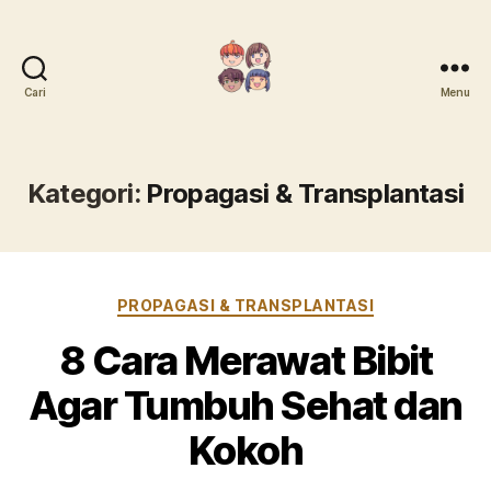
Cari
Menu
Mari
Menanam
Kategori:
Propagasi & Transplantasi
Kategori
PROPAGASI & TRANSPLANTASI
8 Cara Merawat Bibit
Agar Tumbuh Sehat dan
Kokoh