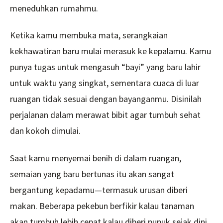
meneduhkan rumahmu.
Ketika kamu membuka mata, serangkaian
kekhawatiran baru mulai merasuk ke kepalamu. Kamu
punya tugas untuk mengasuh “bayi” yang baru lahir
untuk waktu yang singkat, sementara cuaca di luar
ruangan tidak sesuai dengan bayanganmu. Disinilah
perjalanan dalam merawat bibit agar tumbuh sehat
dan kokoh dimulai.
Saat kamu menyemai benih di dalam ruangan,
semaian yang baru bertunas itu akan sangat
bergantung kepadamu—termasuk urusan diberi
makan. Beberapa pekebun berfikir kalau tanaman
akan tumbuh lebih cepat kalau diberi pupuk sejak dini.