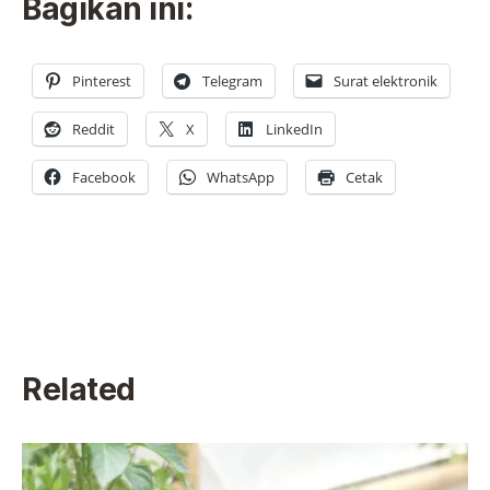
Bagikan ini:
Pinterest
Telegram
Surat elektronik
Reddit
X
LinkedIn
Facebook
WhatsApp
Cetak
Related