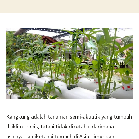
Kangkung:
Seperti
Apa
Itu
dan
Bagaimana
Menanamnya?
Kangkung adalah tanaman semi-akuatik yang tumbuh
di iklim tropis, tetapi tidak diketahui darimana
asalnya. Ia diketahui tumbuh di Asia Timur dan