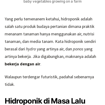
baby vegetables growing on a farm
Budaya
Pertanian
Masa
Lampau
Yang perlu temenanem ketahui, hidroponik adalah
salah satu produk budaya pertanian dimana praktik
menanam tanaman hanya menggunakan air, nutrisi
tanaman, dan media tanam. Kata hidroponik sendiri
berasal dari
hydro
yang artinya air, dan
ponos
yang
artinya bekerja. Jika digabungkan, maknanya adalah
bekerja dengan air
.
Walaupun terdengar futuristik, padahal sebenarnya
tidak.
Hidroponik di Masa Lalu