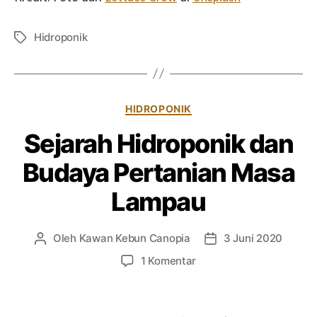
Hidroponik
Tag
Kategori
HIDROPONIK
Sejarah Hidroponik dan
Budaya Pertanian Masa
Lampau
Oleh
Kawan Kebun Canopia
3 Juni 2020
Penulis
Tanggal
artikel
artikel
pada
1 Komentar
Sejarah
Hidroponik
dan