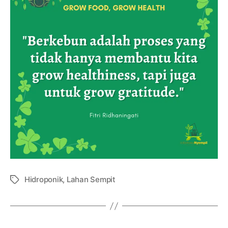
Hidroponik
,
Lahan Sempit
Tag