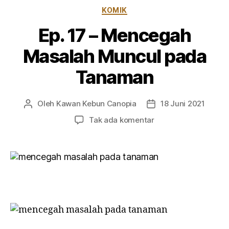
Kategori
KOMIK
Ep. 17 – Mencegah
Masalah Muncul pada
Tanaman
Oleh
Kawan Kebun Canopia
18 Juni 2021
Penulis
Tanggal
artikel
artikel
pada
Tak ada komentar
Ep.
17
–
Mencegah
Masalah
Muncul
pada
Tanaman