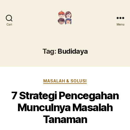
Cari
Menu
Mari
Menanam
Tag:
Budidaya
Kategori
MASALAH & SOLUSI
7 Strategi Pencegahan
Munculnya Masalah
Tanaman