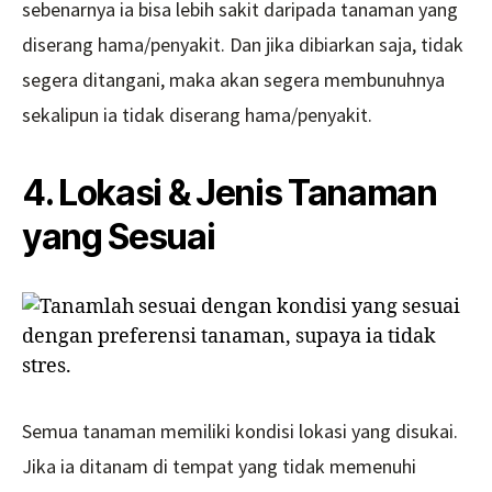
sebenarnya ia bisa lebih sakit daripada tanaman yang
diserang hama/penyakit. Dan jika dibiarkan saja, tidak
segera ditangani, maka akan segera membunuhnya
sekalipun ia tidak diserang hama/penyakit.
4. Lokasi & Jenis Tanaman
yang Sesuai
Semua tanaman memiliki kondisi lokasi yang disukai.
Jika ia ditanam di tempat yang tidak memenuhi