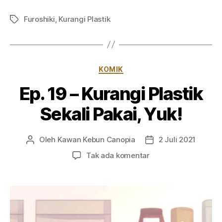
Furoshiki
,
Kurangi Plastik
Tag
Kategori
KOMIK
Ep. 19 – Kurangi Plastik
Sekali Pakai, Yuk!
Oleh
Kawan Kebun Canopia
2 Juli 2021
Penulis
Tanggal
artikel
artikel
pada
Tak ada komentar
Ep.
19
–
Kurangi
Plastik
Sekali