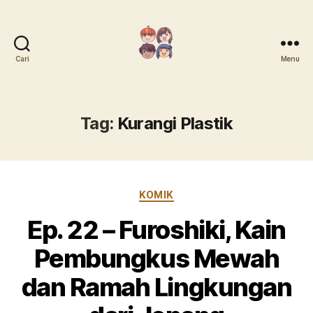
Cari
Menu
Mari
Menanam
Tag:
Kurangi Plastik
Kategori
KOMIK
Ep. 22 – Furoshiki, Kain
Pembungkus Mewah
dan Ramah Lingkungan