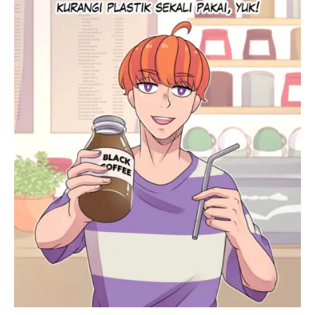
Pakai,
Yuk!