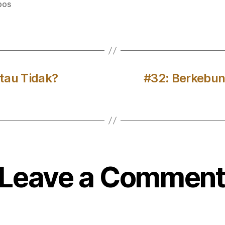
pos
tau Tidak?
#32: Berkebun 
Leave a Comment