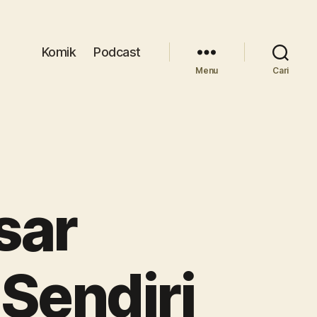
Komik
Podcast
Menu
Cari
sar
Sendiri