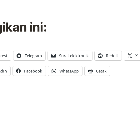
ikan ini:
rest
Telegram
Surat elektronik
Reddit
X
edIn
Facebook
WhatsApp
Cetak