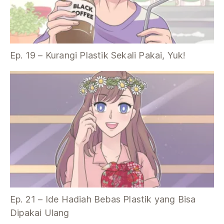
Ep. 19 – Kurangi Plastik Sekali Pakai, Yuk!
Ep. 21 – Ide Hadiah Bebas Plastik yang Bisa
Dipakai Ulang