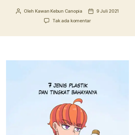
Oleh
Kawan Kebun Canopia
9 Juli 2021
Penulis
Tanggal
artikel
artikel
pada
Tak ada komentar
Ep.
20
–
7
Jenis
Plastik
dan
Tingkat
Bahayanya